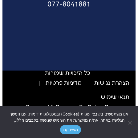
077-8041881
כל הזכויות שמורות
הצהרת נגישות
מדיניות פרטיות
תנאי שימוש
Designed & Powered By Online Biz
אנו משתמשים בקובצי עוגיות (Cookies) ובטכנולוגיות דומות. עם המשך
לשיחת ייעוץ ללא עלות וקבלת הצעת מחיר צרו קשר​
הגלישה באתר, את/ה מאשר/ת את השימוש שנעשה בקבצים הללו.,
מאשר/ת
חייגו
ליצירת קשר