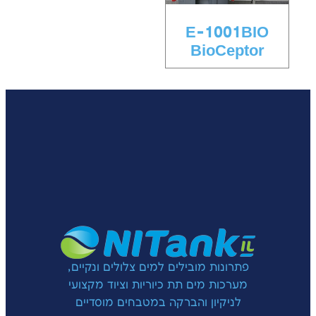
E-1001BIO
BioCeptor
פתרונות מובילים למים צלולים ונקיים,
מערכות מים תת כיוריות וציוד מקצועי
לניקיון והברקה במטבחים מוסדיים