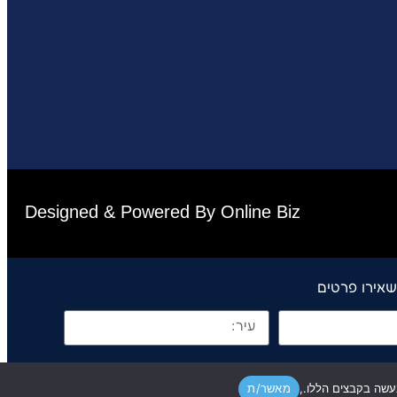
Designed & Powered By Online Biz
מאשר/ת