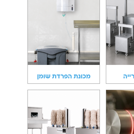
ייה
מכונת הפרדת שומן