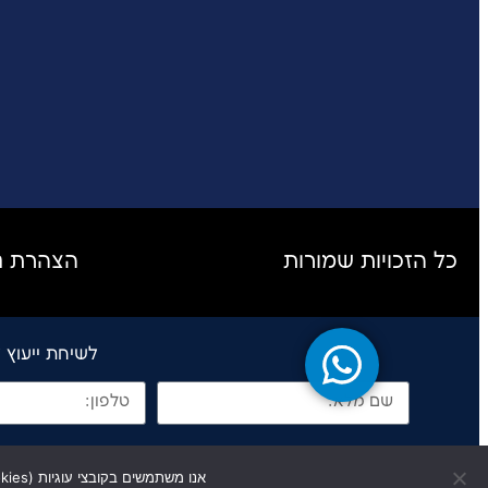
כל הזכויות שמורות
הצהרת נ
לשיחת ייעוץ ללא על
אנו משתמשים בקובצי עוגיות (Cookies) ובטכנולוגיות דומות. עם המשך הגלישה באתר, את/ה מאשר/ת את השימוש שנעשה בקבצים הללו.,