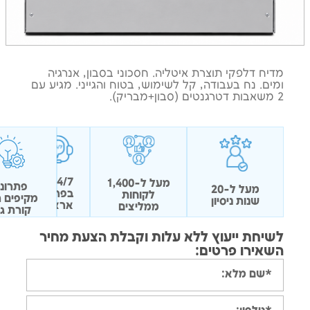
ח דלפקי תוצרת איטליה. חסכוני בסבון, אנרגיה
ם. נח בעבודה, קל לשימוש, בטוח והגייני. מגיע עם
24/7
מעל ל-1,400
פתרונות
מעל ל-20
בפריסה
לקוחות
מקיפים תחת
שנות ניסיון
ארצית
ממליצים
קורת גג 1
חת ייעוץ ללא עלות וקבלת הצעת מחיר
ירו פרטים: